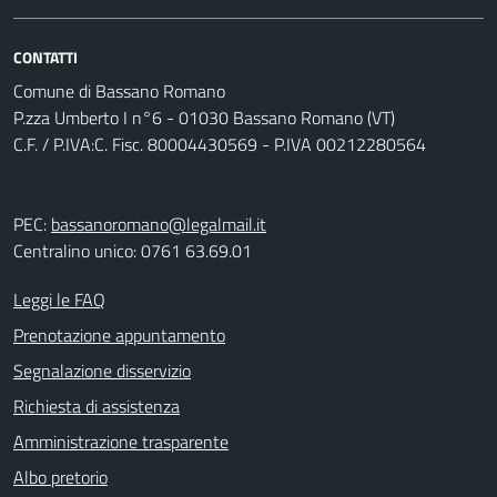
CONTATTI
Comune di Bassano Romano
P.zza Umberto I n°6 - 01030 Bassano Romano (VT)
C.F. / P.IVA:C. Fisc. 80004430569 - P.IVA 00212280564
PEC:
bassanoromano@legalmail.it
Centralino unico: 0761 63.69.01
Leggi le FAQ
Prenotazione appuntamento
Segnalazione disservizio
Richiesta di assistenza
Amministrazione trasparente
Albo pretorio