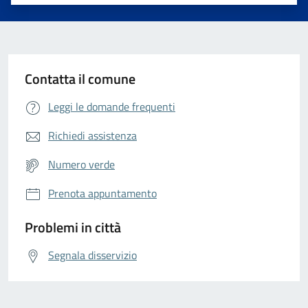
Valuta 1 stelle su 5
Valuta 2 stelle su 5
Valuta 3 stelle su 5
Valuta 4 stelle su 5
Valuta 5 stelle su 5
Contatta il comune
Leggi le domande frequenti
Richiedi assistenza
Numero verde
Prenota appuntamento
Problemi in città
Segnala disservizio