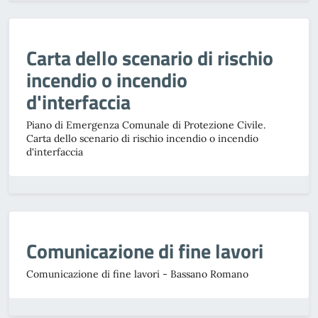
Carta dello scenario di rischio
incendio o incendio
d'interfaccia
Piano di Emergenza Comunale di Protezione Civile.
Carta dello scenario di rischio incendio o incendio
d'interfaccia
Comunicazione di fine lavori
Comunicazione di fine lavori - Bassano Romano