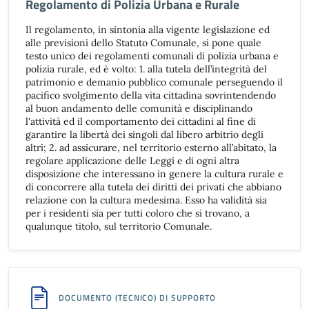
Regolamento di Polizia Urbana e Rurale
Il regolamento, in sintonia alla vigente legislazione ed
alle previsioni dello Statuto Comunale, si pone quale
testo unico dei regolamenti comunali di polizia urbana e
polizia rurale, ed è volto: 1. alla tutela dell’integrità del
patrimonio e demanio pubblico comunale perseguendo il
pacifico svolgimento della vita cittadina sovrintendendo
al buon andamento delle comunità e disciplinando
l'attività ed il comportamento dei cittadini al fine di
garantire la libertà dei singoli dal libero arbitrio degli
altri; 2. ad assicurare, nel territorio esterno all’abitato, la
regolare applicazione delle Leggi e di ogni altra
disposizione che interessano in genere la cultura rurale e
di concorrere alla tutela dei diritti dei privati che abbiano
relazione con la cultura medesima. Esso ha validità sia
per i residenti sia per tutti coloro che si trovano, a
qualunque titolo, sul territorio Comunale.
DOCUMENTO (TECNICO) DI SUPPORTO