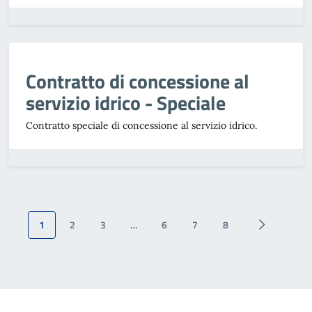
Contratto di concessione al
servizio idrico - Speciale
Contratto speciale di concessione al servizio idrico.
1
2
3
…
6
7
8