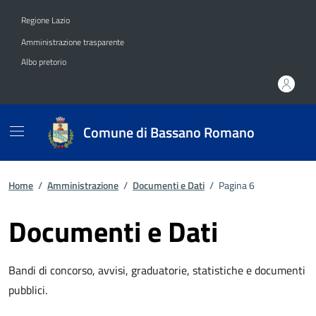
Vai ai contenuti
Vai al footer
Regione Lazio
Amministrazione trasparente
Albo pretorio
Comune di Bassano Romano
Home
/
Amministrazione
/
Documenti e Dati
/
Pagina 6
Documenti e Dati
Bandi di concorso, avvisi, graduatorie, statistiche e documenti
pubblici.