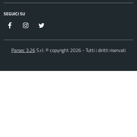
SEGUICI SU
Facebook
Instagram
Twitter
Parsec 3.26
S.r.l. © copyright 2026 - Tutti i diritti riservati