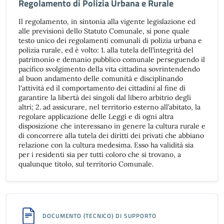
Regolamento di Polizia Urbana e Rurale
Il regolamento, in sintonia alla vigente legislazione ed
alle previsioni dello Statuto Comunale, si pone quale
testo unico dei regolamenti comunali di polizia urbana e
polizia rurale, ed è volto: 1. alla tutela dell’integrità del
patrimonio e demanio pubblico comunale perseguendo il
pacifico svolgimento della vita cittadina sovrintendendo
al buon andamento delle comunità e disciplinando
l'attività ed il comportamento dei cittadini al fine di
garantire la libertà dei singoli dal libero arbitrio degli
altri; 2. ad assicurare, nel territorio esterno all’abitato, la
regolare applicazione delle Leggi e di ogni altra
disposizione che interessano in genere la cultura rurale e
di concorrere alla tutela dei diritti dei privati che abbiano
relazione con la cultura medesima. Esso ha validità sia
per i residenti sia per tutti coloro che si trovano, a
qualunque titolo, sul territorio Comunale.
DOCUMENTO (TECNICO) DI SUPPORTO