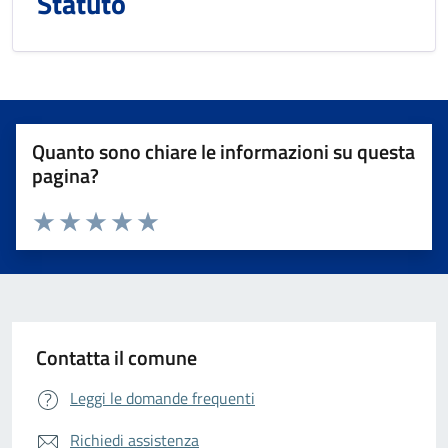
Statuto
Quanto sono chiare le informazioni su questa
pagina?
Valuta da 1 a 5 stelle la pagina
Valuta 1 stelle su 5
Valuta 2 stelle su 5
Valuta 3 stelle su 5
Valuta 4 stelle su 5
Valuta 5 stelle su 5
Contatta il comune
Leggi le domande frequenti
Richiedi assistenza