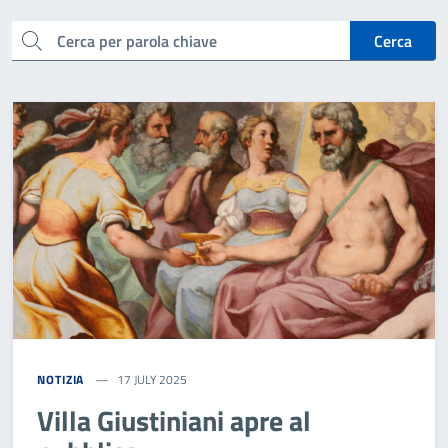
cerca
Cerca
NOTIZIA
17 JULY 2025
Villa Giustiniani apre al