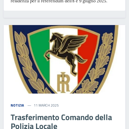
residenza per il referendum dell’8 e 9 giugno 2025.
NOTIZIA
11 MARCH 2025
Trasferimento Comando della
Polizia Locale