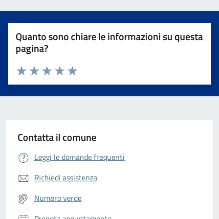
Quanto sono chiare le informazioni su questa
pagina?
Valuta da 1 a 5 stelle la pagina
Valuta 1 stelle su 5
Valuta 2 stelle su 5
Valuta 3 stelle su 5
Valuta 4 stelle su 5
Valuta 5 stelle su 5
Contatta il comune
Leggi le domande frequenti
Richiedi assistenza
Numero verde
Prenota appuntamento