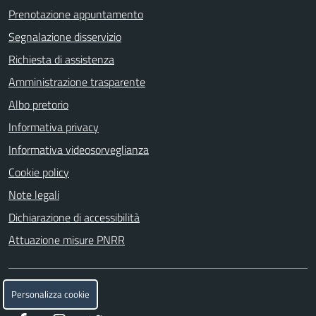
Prenotazione appuntamento
Segnalazione disservizio
Richiesta di assistenza
Amministrazione trasparente
Albo pretorio
Informativa privacy
Informativa videosorveglianza
Cookie policy
Note legali
Dichiarazione di accessibilità
Attuazione misure PNRR
SEGUICI SU
Personalizza cookie