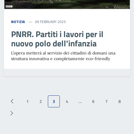
NOTIZIA
09 FEBRUARY 2025
PNRR. Partiti i lavori per il
nuovo polo dell'infanzia
L’opera metterà al servizio dei cittadini di domani una
struttura innovativa e completamente eco-friendly
1
2
3
4
…
6
7
8