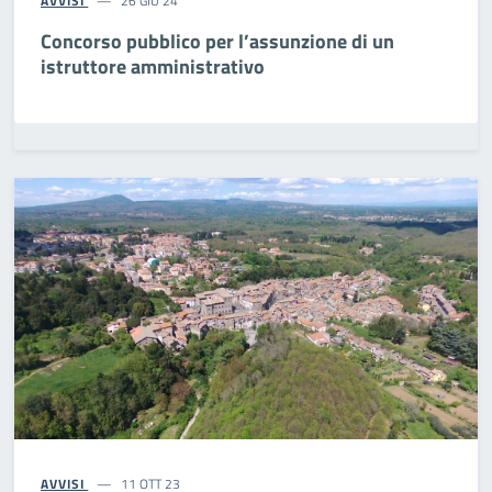
AVVISI
26 GIU 24
Concorso pubblico per l’assunzione di un
istruttore amministrativo
AVVISI
11 OTT 23