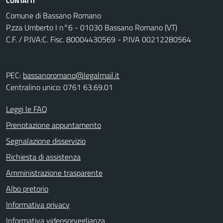
CONTATTI
Comune di Bassano Romano
P.zza Umberto I n°6 - 01030 Bassano Romano (VT)
C.F. / P.IVA:C. Fisc. 80004430569 - P.IVA 00212280564
PEC:
bassanoromano@legalmail.it
Centralino unico: 0761 63.69.01
Leggi le FAQ
Prenotazione appuntamento
Segnalazione disservizio
Richiesta di assistenza
Amministrazione trasparente
Albo pretorio
Informativa privacy
Informativa videosorveglianza