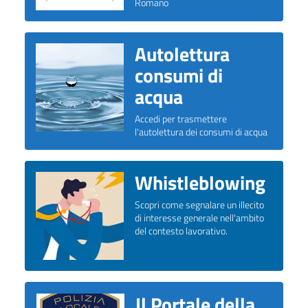
Romano
Autolettura
consumi di
acqua
Accedi per trasmettere
l'autolettura dei consumi di acqua
Whistleblowing
Scopri come segnalare un illecito
di interesse generale nell'ambito
del contesto lavorativo.
Il Portale della