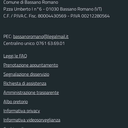
Comune di Bassano Romano
P.zza Umberto I n°6 - 01030 Bassano Romano (VT)
C.F. / P.IVA:C. Fisc. 80004430569 - P.IVA 00212280564
PEC:
bassanoromano@legalmail.it
Centralino unico: 0761 63.69.01
Leggi le FAQ
Prenotazione appuntamento
Segnalazione disservizio
Richiesta di assistenza
Amministrazione trasparente
Albo pretorio
Informativa privacy
Informativa videosorveglianza