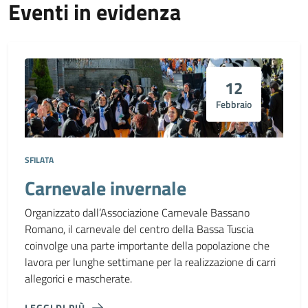
Eventi in evidenza
12
Febbraio
SFILATA
Carnevale invernale
Organizzato dall’Associazione Carnevale Bassano
Romano, il carnevale del centro della Bassa Tuscia
coinvolge una parte importante della popolazione che
lavora per lunghe settimane per la realizzazione di carri
allegorici e mascherate.
LEGGI DI PIÙ