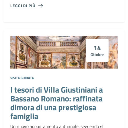
LEGGI DI PIÙ
14
Ottobre
VISITA GUIDATA
I tesori di Villa Giustiniani a
Bassano Romano: raffinata
dimora di una prestigiosa
famiglia
Un nuovo appuntamento autunnale, seguendo gli