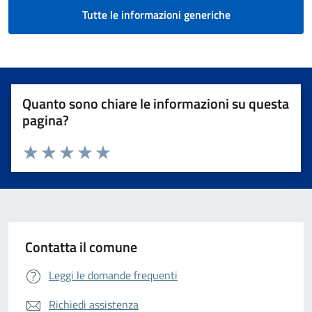
Tutte le informazioni generiche
Quanto sono chiare le informazioni su questa
pagina?
Valuta da 1 a 5 stelle la pagina
Valuta 1 stelle su 5
Valuta 2 stelle su 5
Valuta 3 stelle su 5
Valuta 4 stelle su 5
Valuta 5 stelle su 5
Contatta il comune
Leggi le domande frequenti
Richiedi assistenza