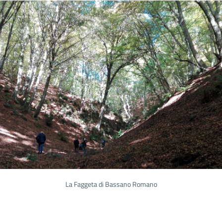
La Faggeta di Bassano Romano