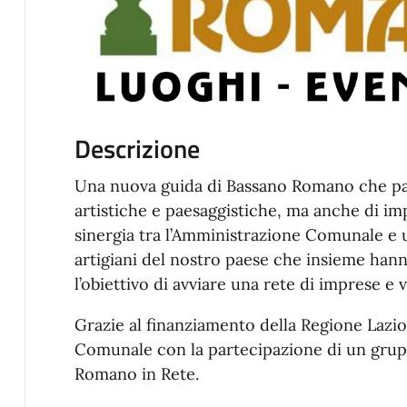
Descrizione
Una nuova guida di Bassano Romano che parl
artistiche e paesaggistiche, ma anche di im
sinergia tra l’Amministrazione Comunale e
artigiani del nostro paese che insieme han
l’obiettivo di avviare una rete di imprese e va
Grazie al finanziamento della Regione Lazi
Comunale con la partecipazione di un grup
Romano in Rete.