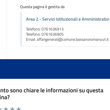
Questa pagina è gestita da
Area 2 - Servizi Istituzionali e Amministrativi
Telefono: 0761636913
Telefono: 0761636905
Email: affarigenerali@comune.bassanoromano.vt.it
nto sono chiare le informazioni su questa
ina?
da 1 a 5 stelle la pagina