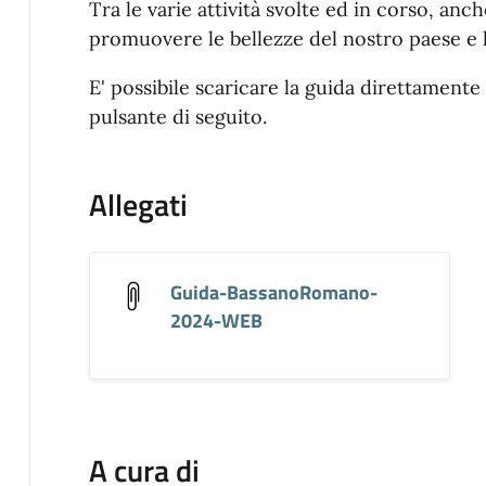
Tra le varie attività svolte ed in corso, anc
promuovere le bellezze del nostro paese e l
E' possibile scaricare la guida direttamente
pulsante di seguito.
Allegati
Guida-BassanoRomano-
2024-WEB
A cura di