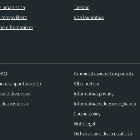
 urbanistica
Turismo
e tempo libero
Vita lavorativa
ne e formazione
 FAQ
Amministrazione trasparente
zione appuntamento
Albo pretorio
one disservizio
Informativa privacy
 di assistenza
Informativa videosorveglianza
Cookie policy
Note legali
Dichiarazione di accessibilità