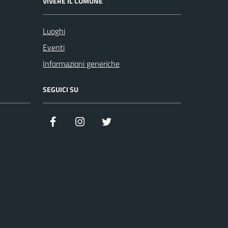
VIVERE IL COMUNE
Luoghi
Eventi
Informazioni generiche
SEGUICI SU
Facebook
Instagram
Twitter