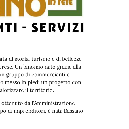
a di storia, turismo e di bellezze
prese. Un binomio nato grazie alla
 un gruppo di commercianti e
no messo in piedi un progetto con
lorizzare il territorio.
o ottenuto dall'Amministrazione
po di imprenditori, è nata Bassano