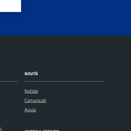
NOVITÀ
Notizie
Comunicati
Avvisi
i