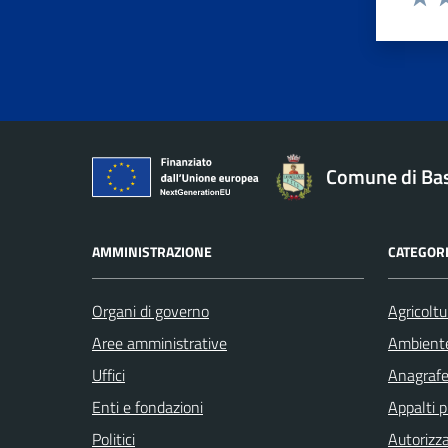
Valut
Va
Comune di Ba
AMMINISTRAZIONE
CATEGORI
Organi di governo
Agricoltu
Aree amministrative
Ambient
Uffici
Anagrafe 
Enti e fondazioni
Appalti p
Politici
Autorizza