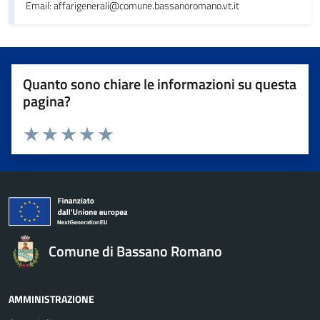
Email: affarigenerali@comune.bassanoromano.vt.it
Quanto sono chiare le informazioni su questa
pagina?
Valuta da 1 a 5 stelle la pagina
Valuta 1 stelle su 5
Valuta 2 stelle su 5
Valuta 3 stelle su 5
Valuta 4 stelle su 5
Valuta 5 stelle su 5
Comune di Bassano Romano
AMMINISTRAZIONE