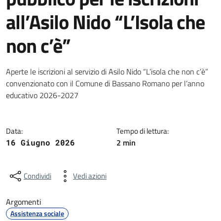
all’Asilo Nido “L’Isola che
non c’è”
Dettagli della notizia
Aperte le iscrizioni al servizio di Asilo Nido “L’isola che non c’è”
convenzionato con il Comune di Bassano Romano per l’anno
educativo 2026-2027
Data:
Tempo di lettura:
2 min
16 Giugno 2026
Condividi
Vedi azioni
Argomenti
Assistenza sociale