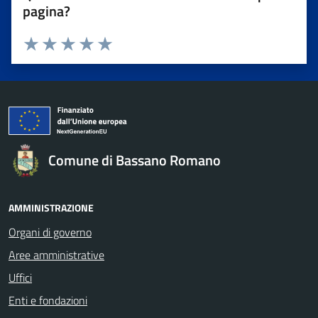
pagina?
Valuta da 1 a 5 stelle la pagina
Valuta 1 stelle su 5
Valuta 2 stelle su 5
Valuta 3 stelle su 5
Valuta 4 stelle su 5
Valuta 5 stelle su 5
Comune di Bassano Romano
AMMINISTRAZIONE
Organi di governo
Aree amministrative
Uffici
Enti e fondazioni