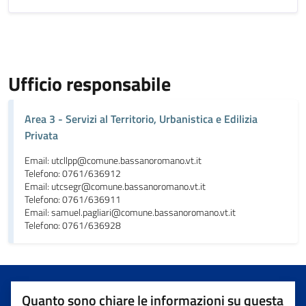
Ufficio responsabile
Area 3 - Servizi al Territorio, Urbanistica e Edilizia
Privata
Email: utcllpp@comune.bassanoromano.vt.it
Telefono: 0761/636912
Email: utcsegr@comune.bassanoromano.vt.it
Telefono: 0761/636911
Email: samuel.pagliari@comune.bassanoromano.vt.it
Telefono: 0761/636928
Quanto sono chiare le informazioni su questa