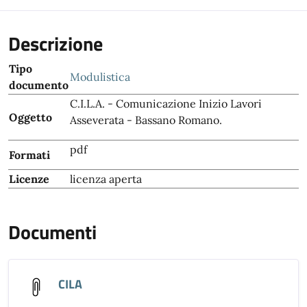
Descrizione
Tipo
Modulistica
documento
C.I.L.A. - Comunicazione Inizio Lavori
Oggetto
Asseverata - Bassano Romano.
pdf
Formati
Licenze
licenza aperta
Documenti
CILA