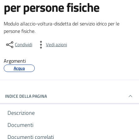
per persone fisiche
Dettagli del documento
Modulo allaccio-voltura-disdetta del servizio idrico per le
persone fisiche.
Condividi
Vedi azioni
Argomenti
Acqua
INDICE DELLA PAGINA
Descrizione
Documenti
Documenti correlati