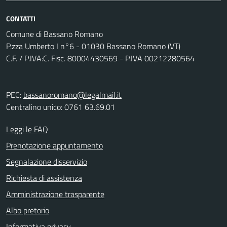
CONTATTI
Comune di Bassano Romano
P.zza Umberto I n°6 - 01030 Bassano Romano (VT)
C.F. / P.IVA:C. Fisc. 80004430569 - P.IVA 00212280564
PEC:
bassanoromano@legalmail.it
Centralino unico: 0761 63.69.01
Leggi le FAQ
Prenotazione appuntamento
Segnalazione disservizio
Richiesta di assistenza
Amministrazione trasparente
Albo pretorio
Informativa privacy