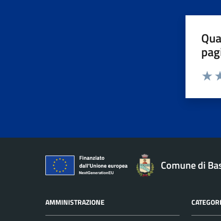
Qua
pag
Valuta 
Valut
Va
Comune di Ba
AMMINISTRAZIONE
CATEGORI