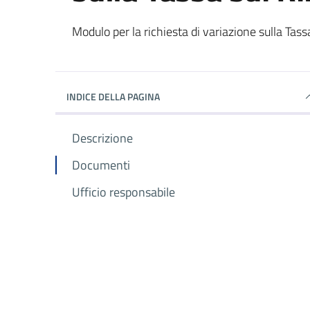
Dettagli del documento
Modulo per la richiesta di variazione sulla Tassa 
INDICE DELLA PAGINA
Descrizione
Documenti
Ufficio responsabile