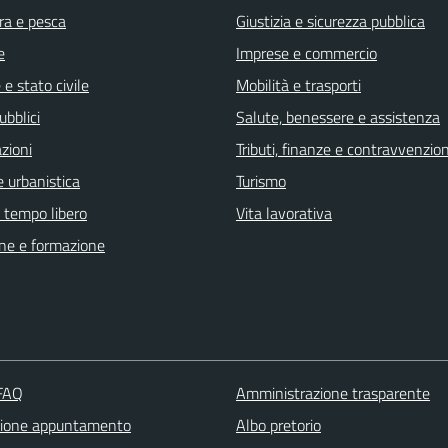
ra e pesca
Giustizia e sicurezza pubblica
e
Imprese e commercio
e stato civile
Mobilità e trasporti
ubblici
Salute, benessere e assistenza
zioni
Tributi, finanze e contravvenzion
 urbanistica
Turismo
e tempo libero
Vita lavorativa
ne e formazione
 FAQ
Amministrazione trasparente
zione appuntamento
Albo pretorio