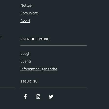
Notizie
Comunicati
Avvisi
i
VIVERE IL COMUNE
Luoghi
Eventi
Informazioni generiche
SEGUICI SU
Facebook
Instagram
Twitter