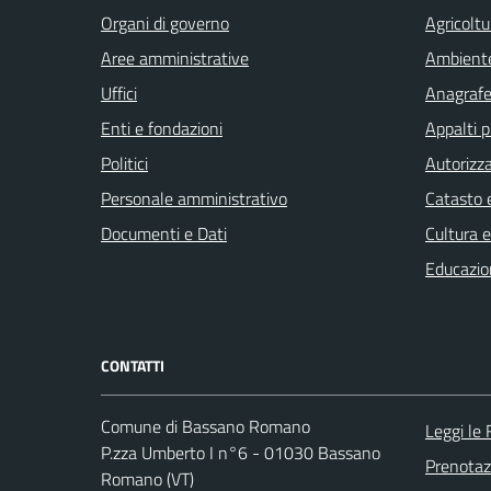
Organi di governo
Agricoltu
Aree amministrative
Ambient
Uffici
Anagrafe 
Enti e fondazioni
Appalti p
Politici
Autorizza
Personale amministrativo
Catasto e
Documenti e Dati
Cultura 
Educazio
CONTATTI
Comune di Bassano Romano
Leggi le
P.zza Umberto I n°6 - 01030 Bassano
Prenota
Romano (VT)