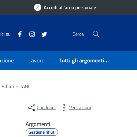
Accedi all'area personale
Facebook
Instagram
Twitter
ci su:
Cerca
ruzione
Lavoro
Tutti gli argomenti...
 Rifiuti – TARI
Condividi
Vedi azioni
Argomenti
Gestione rifiuti