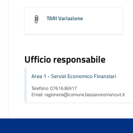
TARI Variazione
Ufficio responsabile
Area 1 - Servizi Economico Finanziari
Telefono: 0761636917
Email: ragioneria@comune.bassanoromano.vt.it