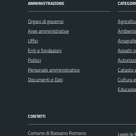
AMMINISTRAZIONE
CATEGORI
Organi di governo
Agricoltu
Aree amministrative
Ambient
Uffici
Anagrafe 
Enti e fondazioni
Appalti p
Politici
Autorizza
Personale amministrativo
Catasto e
Documenti e Dati
Cultura 
Educazio
CONTATTI
Comune di Bassano Romano
Leggi le