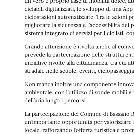
un vero e proprio asse di mobilità dolce, at
ciclabili digitalizzati, lo sviluppo di una App
ciclostazioni automatizzate. Tra le azioni p
migliorare la sicurezza e l’accessibilità dei 
sistema integrato di servizi per i ciclisti, c
Grande attenzione è rivolta anche al coinvo
prevede la partecipazione delle strutture ric
iniziative rivolte alla cittadinanza, tra cui a
stradale nelle scuole, eventi, ciclopassegg
Non manca inoltre una componente innovat
ambientale, con l’utilizzo di sonde mobili e f
dell’aria lungo i percorsi.
La partecipazione del Comune di Bassano 
un’importante opportunità per valorizzare i
locale, rafforzando l’offerta turistica e p