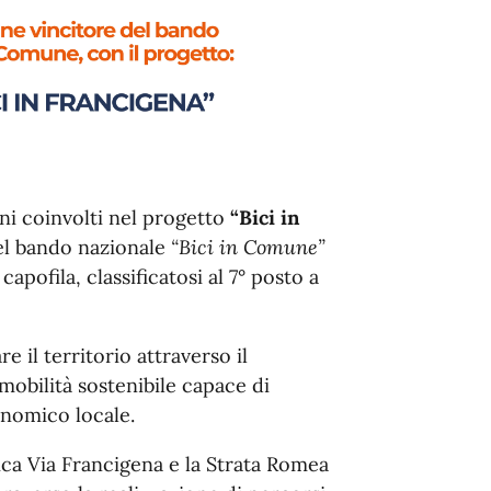
i coinvolti nel progetto
“Bici in
 del bando nazionale
“Bici in Comune”
capofila, classificatosi al 7° posto a
e il territorio attraverso il
obilità sostenibile capace di
onomico locale.
ica Via Francigena e la Strata Romea