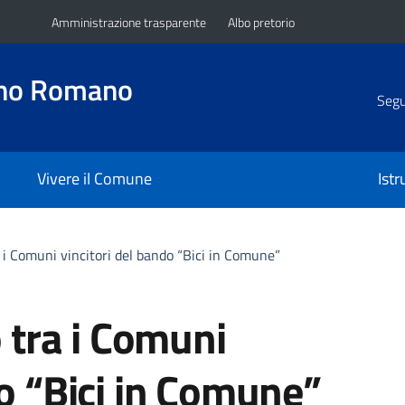
Amministrazione trasparente
Albo pretorio
ano Romano
Segui
Vivere il Comune
Ist
 Comuni vincitori del bando “Bici in Comune”
tra i Comuni
do “Bici in Comune”