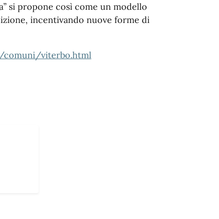
gena” si propone così come un modello
dizione, incentivando nuove forme di
/comuni/viterbo.html