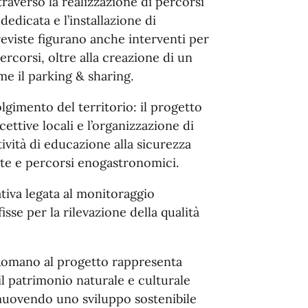
traverso la realizzazione di percorsi
 dedicata e l’installazione di
reviste figurano anche interventi per
percorsi, oltre alla creazione di un
ome il parking & sharing.
lgimento del territorio: il progetto
ettive locali e l’organizzazione di
ttività di educazione alla sicurezza
iate e percorsi enogastronomici.
iva legata al monitoraggio
isse per la rilevazione della qualità
Romano al progetto rappresenta
l patrimonio naturale e culturale
romuovendo uno sviluppo sostenibile