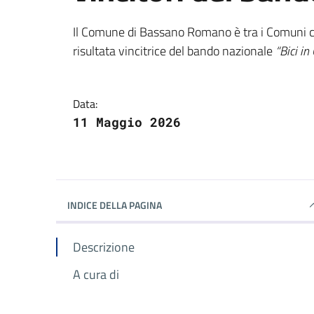
Dettagli della notizi
Il Comune di Bassano Romano è tra i Comuni c
risultata vincitrice del bando nazionale
“Bici i
Data:
11 Maggio 2026
INDICE DELLA PAGINA
Descrizione
A cura di