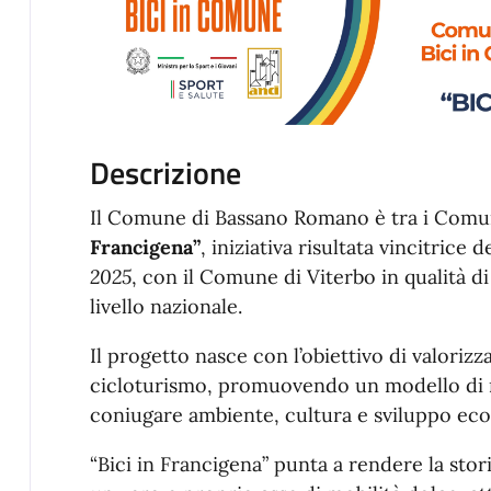
Descrizione
Il Comune di Bassano Romano è tra i Comun
Francigena”
, iniziativa risultata vincitrice
2025
, con il Comune di Viterbo in qualità di 
livello nazionale.
Il progetto nasce con l’obiettivo di valorizzar
cicloturismo, promuovendo un modello di m
coniugare ambiente, cultura e sviluppo ec
“Bici in Francigena” punta a rendere la stor