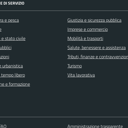
E DI SERVIZIO
ra e pesca
Giustizia e sicurezza pubblica
e
Imprese e commercio
e stato civile
Mobilità e trasporti
ubblici
Salute, benessere e assistenza
zioni
Tributi, finanze e contravvenzion
 urbanistica
Turismo
e tempo libero
Vita lavorativa
ne e formazione
 FAQ
Amministrazione trasparente