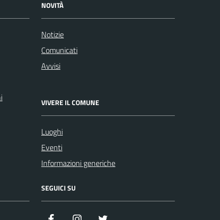
NOVITÀ
Notizie
Comunicati
Avvisi
i
VIVERE IL COMUNE
Luoghi
Eventi
Informazioni generiche
SEGUICI SU
Facebook
Instagram
Twitter