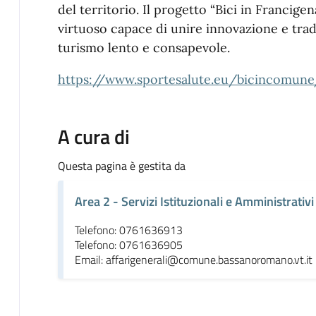
del territorio. Il progetto “Bici in Franci
virtuoso capace di unire innovazione e tra
turismo lento e consapevole.
https://www.sportesalute.eu/bicincomune
A cura di
Questa pagina è gestita da
Area 2 - Servizi Istituzionali e Amministrativi
Telefono: 0761636913
Telefono: 0761636905
Email: affarigenerali@comune.bassanoromano.vt.it