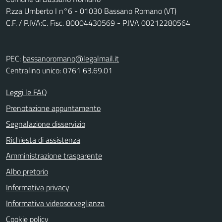
P.zza Umberto I n°6 - 01030 Bassano Romano (VT)
C.F. / P.IVA:C. Fisc. 80004430569 - P.IVA 00212280564
PEC:
bassanoromano@legalmail.it
Centralino unico: 0761 63.69.01
Leggi le FAQ
Prenotazione appuntamento
Segnalazione disservizio
Richiesta di assistenza
Amministrazione trasparente
Albo pretorio
Informativa privacy
Informativa videosorveglianza
Cookie policy