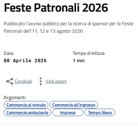
Feste Patronali 2026
Dettagli della notizia
Pubblicato l’avviso pubblico per la ricerca di sponsor per le Feste
Patronali dell’11, 12 e 13 agosto 2026
Data:
Tempo di lettura:
1 min
08 Aprile 2026
Condividi
Vedi azioni
Argomenti
Commercio al minuto
Commercio all'ingrosso
Commercio ambulante
Imprese
Tempo libero