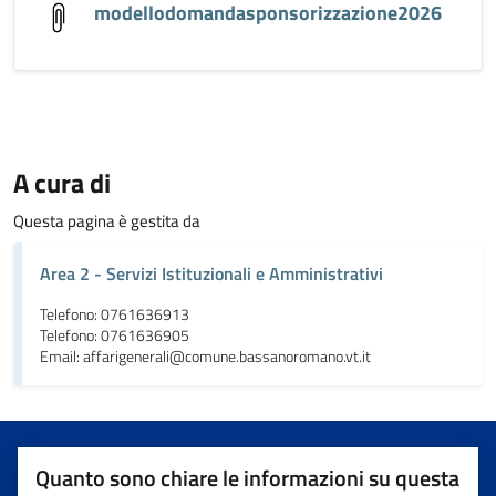
modellodomandasponsorizzazione2026
A cura di
Questa pagina è gestita da
Area 2 - Servizi Istituzionali e Amministrativi
Telefono: 0761636913
Telefono: 0761636905
Email: affarigenerali@comune.bassanoromano.vt.it
Quanto sono chiare le informazioni su questa