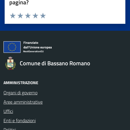
pagina?
Valuta da 1 a 5 stelle la pagina
Valuta 1 stelle su 5
Valuta 2 stelle su 5
Valuta 3 stelle su 5
Valuta 4 stelle su 5
Valuta 5 stelle su 5
Comune di Bassano Romano
AMMINISTRAZIONE
Organi di governo
Aree amministrative
Uffici
Enti e fondazioni
Politici